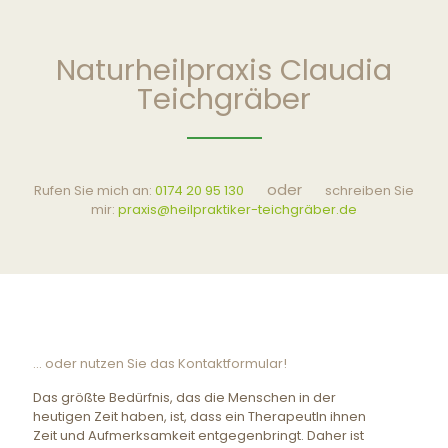
Naturheilpraxis Claudia
Teichgräber
oder
Rufen Sie mich an:
0174 20 95 130
schreiben Sie
mir:
praxis@heilpraktiker-teichgräber.de
... oder nutzen Sie das Kontaktformular!
Das größte Bedürfnis, das die Menschen in der
heutigen Zeit haben, ist, dass ein TherapeutIn ihnen
Zeit und Aufmerksamkeit entgegenbringt. Daher ist