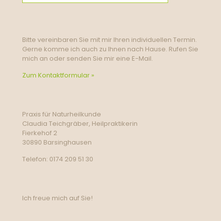
Bitte vereinbaren Sie mit mir Ihren individuellen Termin.
Gerne komme ich auch zu Ihnen nach Hause. Rufen Sie
mich an oder senden Sie mir eine E-Mail.
Zum Kontaktformular »
Praxis für Naturheilkunde
Claudia Teichgräber, Heilpraktikerin
Fierkehof 2
30890 Barsinghausen
Telefon: 0174 209 51 30
Ich freue mich auf Sie!