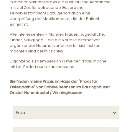
in meiner Naturheilpraxis die ausführliche Anamnese
mit viel Zeit für betreuende Gespräche
selbstverständlich! Dazu gehört auch eine
Überprüfung der Medikamente, die der Patient
einnimmt.
Alle Interessenten – Männer, Frauen, Jugendliche,
Kinder, Säuglinge – die die Vorteile alternativer
ergänzender Naturheilverfahren für sich nutzen
möchten sind bei mir richtig.
Ergänzend zu dem Besuch in meiner Praxis mache
ich bei Bedarf auch Hausbesuche.
Sie finden meine Praxis im Haus der "Praxis für
Osteopathie" von Sabine Behnsen im Barsinghäuser
Ortsteil Hohenbostel / Winninghausen.