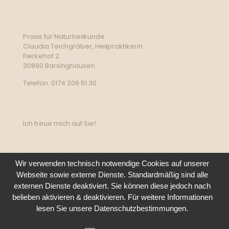
Praxis für Naturheilkunde
Claudia Teichgräber, Heilpraktikerin
Fierkehof 2
30890 Barsinghausen
Telefon: 0174 209 51 30
Ich freue mich auf Sie!
Wir verwenden technisch notwendige Cookies auf unserer
Webseite sowie externe Dienste. Standardmäßig sind alle
externen Dienste deaktiviert. Sie können diese jedoch nach
belieben aktivieren & deaktivieren. Für weitere Informationen
lesen Sie unsere Datenschutzbestimmungen.