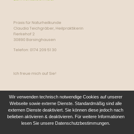
Praxis für Naturheilkunde
Claudia Teichgräber, Heilpraktikerin
Fierkehof 2
30890 Barsinghausen
Telefon: 0174 209 51 30
Ich freue mich auf Sie!
Wir verwenden technisch notwendige Cookies auf unserer
Webseite sowie externe Dienste. Standardmäßig sind alle
externen Dienste deaktiviert. Sie können diese jedoch nach
belieben aktivieren & deaktivieren. Für weitere Informationen
lesen Sie unsere Datenschutzbestimmungen.